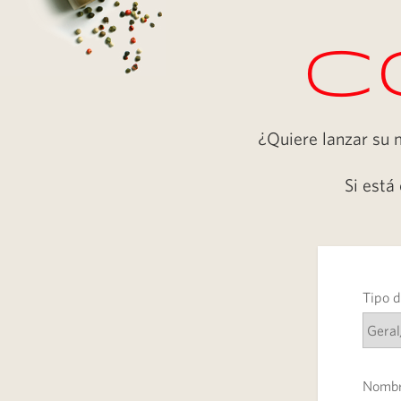
c
¿Quiere lanzar su 
Si está
Tipo d