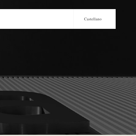
Castellano
Português
English
Français