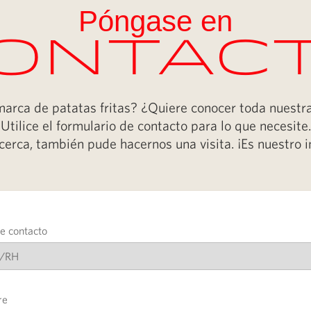
Póngase en
ontac
marca de patatas fritas? ¿Quiere conocer toda nuest
Utilice el formulario de contacto para lo que necesite.
 cerca, también pude hacernos una visita. ¡Es nuestro i
e contacto