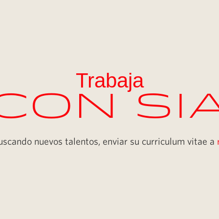
Trabaja
Con SI
cando nuevos talentos, enviar su curriculum vitae a